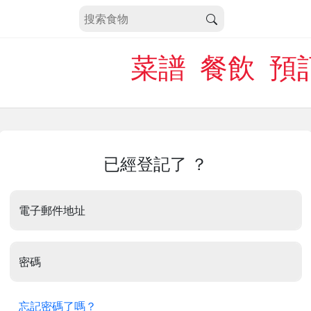
菜譜
餐飲
預
已經登記了 ？
電子郵件地址
密碼
忘記密碼了嗎？