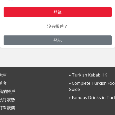
登錄
沒有帳戶？
登記
 大車
» Turkish Kebab HK
 博客
» Complete Turkish Foo
Guide
 我的帳戶
» Famous Drinks in Tur
 預訂狀態
 訂單狀態