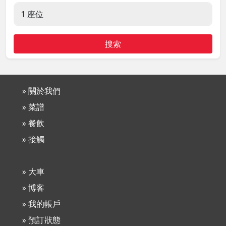
搜索
» 關於我們
» 菜譜
» 餐飲
» 接觸
» 大車
» 博客
» 我的帳戶
» 預訂狀態