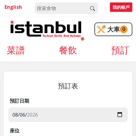
English
我的帳戶
大車
0
菜譜
餐飲
預訂
預訂表
預訂日期
座位