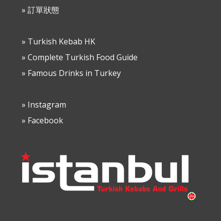
» 訂單狀態
» Turkish Kebab HK
» Complete Turkish Food Guide
» Famous Drinks in Turkey
» Instagram
» Facebook