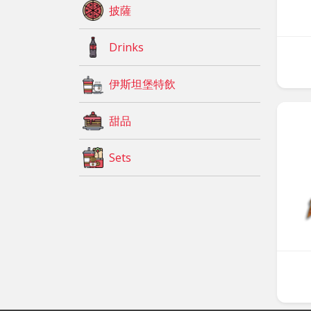
披薩
Drinks
伊斯坦堡特飲
甜品
Sets