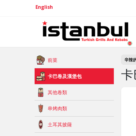
English
前菜
辛辣
卡
卡巴卷及漢堡包
其他卷類
串烤肉類
土耳其披薩